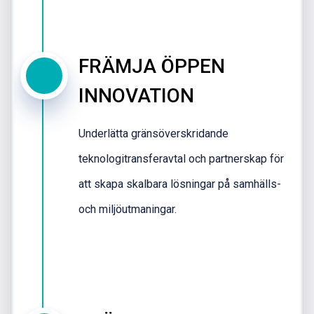
FRÄMJA ÖPPEN
INNOVATION
Underlätta gränsöverskridande
teknologitransferavtal och partnerskap för
att skapa skalbara lösningar på samhälls-
och miljöutmaningar.